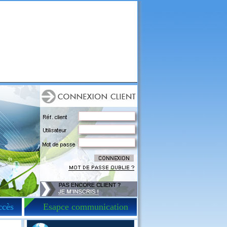
ccès
Esapce communication