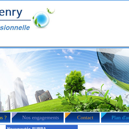
s ?
Nos engagements
Contact
Plan d'a
Nouveautés SUBRA