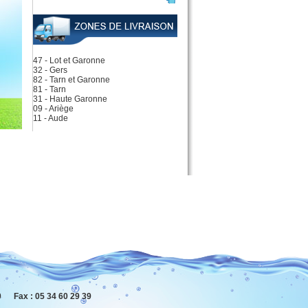
47 - Lot et Garonne
32 - Gers
82 - Tarn et Garonne
81 - Tarn
31 - Haute Garonne
09 - Ariège
11 - Aude
 Fax : 05 34 60 29 39