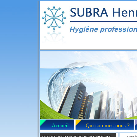
Accueil
Qui sommes-nous ?