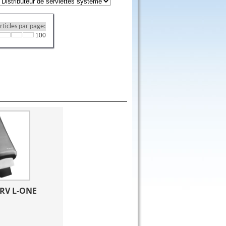
ticles par page:
100
RV L-ONE 