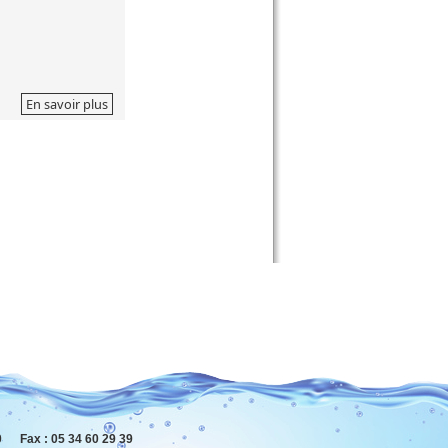
En savoir plus
 Fax : 05 34 60 29 39