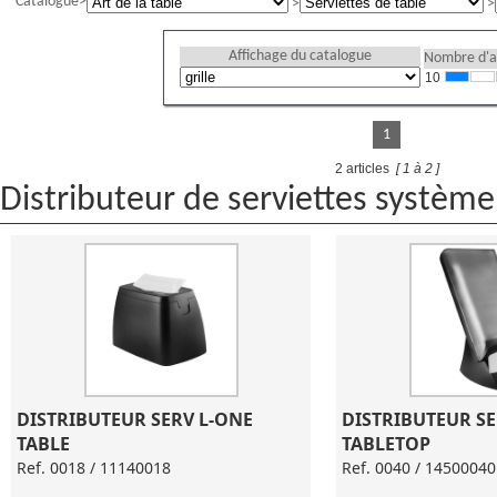
Catalogue
Affichage du catalogue
Nombre d'ar
10
1
2 articles
[ 1 à 2 ]
Distributeur de serviettes système
DISTRIBUTEUR SERV L-ONE 
DISTRIBUTEUR SE
TABLE
TABLETOP
Ref. 0018 / 11140018
Ref. 0040 / 14500040