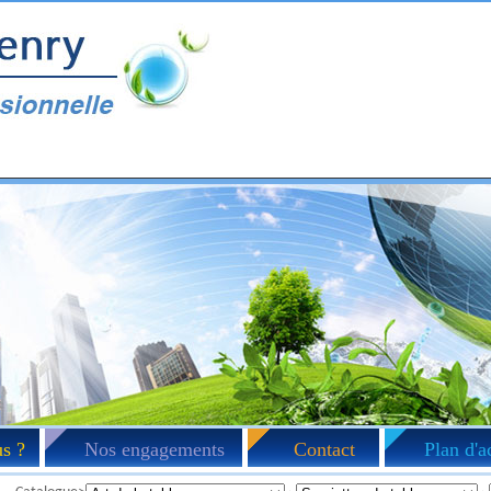
s ?
Nos engagements
Contact
Plan d'a