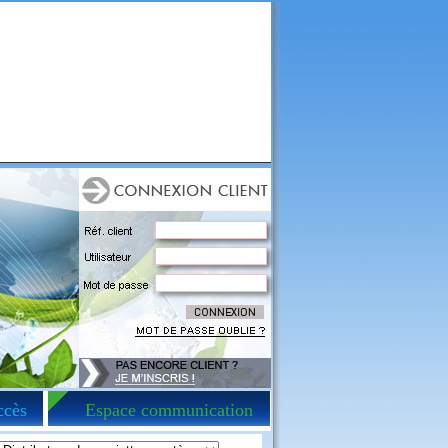
ccès
Espace communication