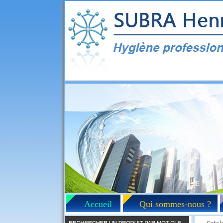
Accueil
Qui sommes-nous ?