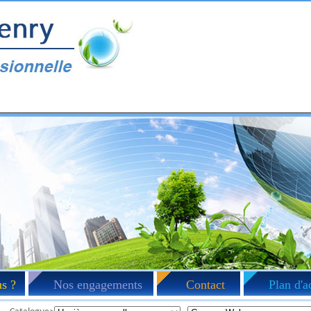
s ?
Nos engagements
Contact
Plan d'a