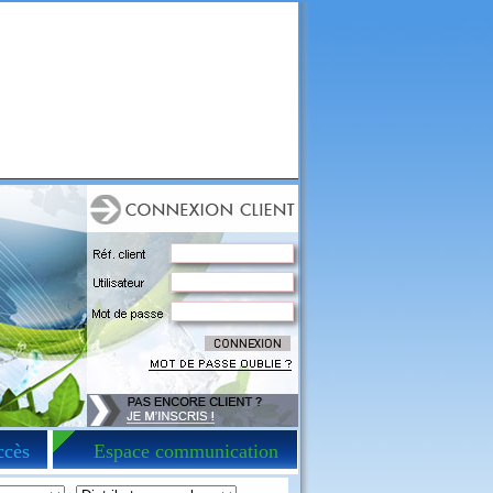
ccès
Espace communication