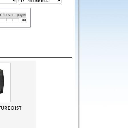
ticles par page:
100
URE DIST 