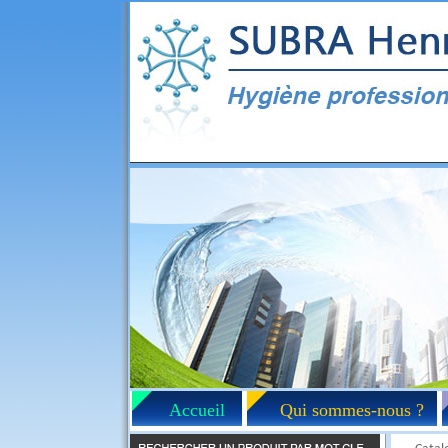
Accueil
Qui sommes-nous ?