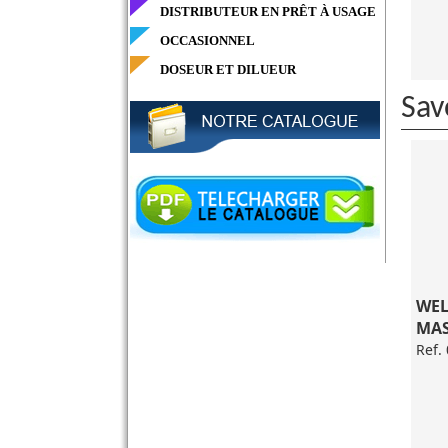
DISTRIBUTEUR EN PRÊT À USAGE
OCCASIONNEL
DOSEUR ET DILUEUR
Sav
WEL
MAS
Ref.