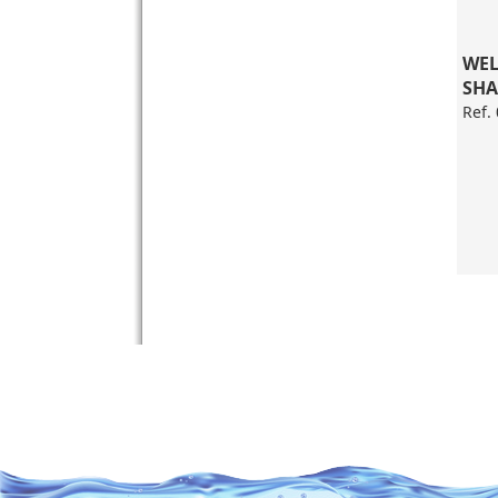
WEL
SHA
Ref.