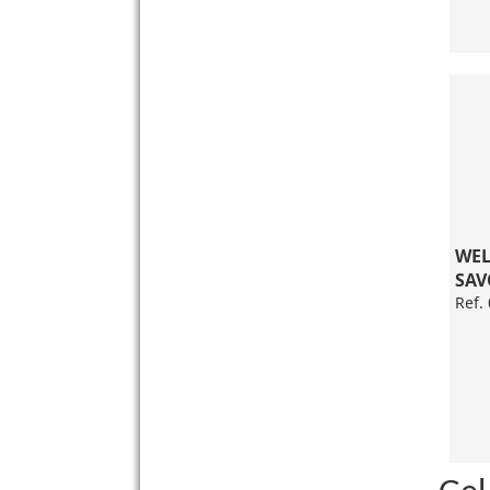
WEL
SAV
Ref.