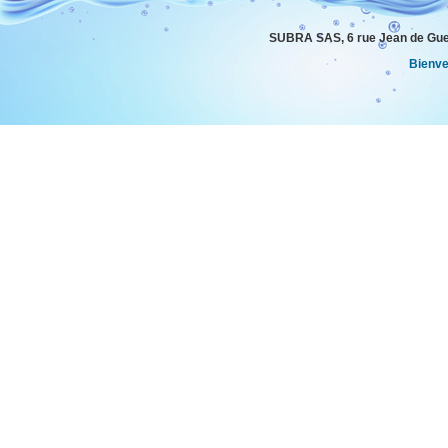
SUBRA SAS, 6 rue Jean de Gue
Bienv