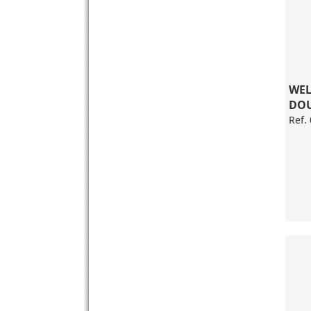
WEL
DOU
Ref.