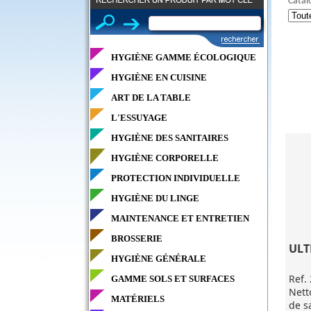
Catal
HYGIÈNE GAMME ÉCOLOGIQUE
HYGIÈNE EN CUISINE
ART DE LA TABLE
L'ESSUYAGE
HYGIÈNE DES SANITAIRES
HYGIÈNE CORPORELLE
PROTECTION INDIVIDUELLE
HYGIÈNE DU LINGE
MAINTENANCE ET ENTRETIEN
BROSSERIE
ULT
HYGIÈNE GÉNÉRALE
Ref.
GAMME SOLS ET SURFACES
Nett
MATÉRIELS
de sa