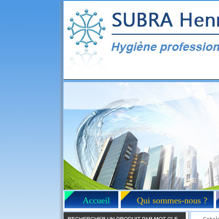
Accueil
Qui sommes-nous ?