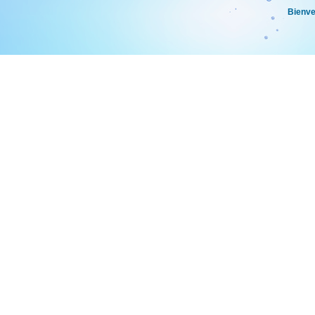
Bienv