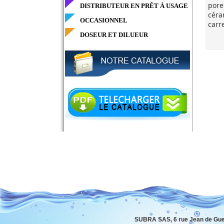
pore
DISTRIBUTEUR EN PRÊT À USAGE
céra
OCCASIONNEL
carr
DOSEUR ET DILUEUR
SUBRA SAS, 6 rue Jean de Gue