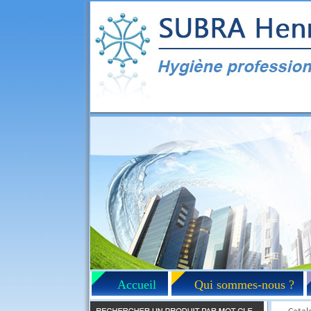
Accueil
Qui sommes-nous ?