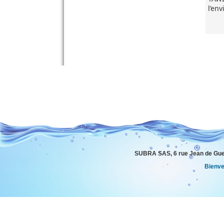
l’env
resp
SUBRA SAS, 6 rue Jean de Gue
Bienv