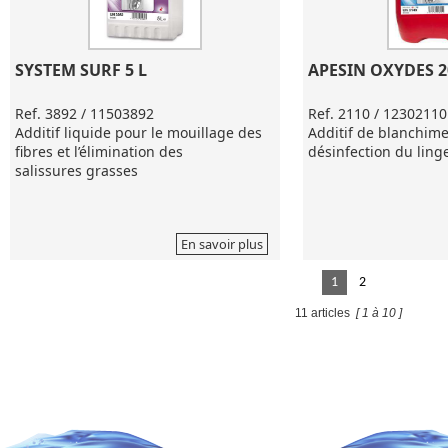
SYSTEM SURF 5 L
APESIN OXYDES 2
Ref. 3892 / 11503892
Ref. 2110 / 12302110
Additif liquide pour le mouillage des
Additif de blanchime
fibres et l’élimination des
désinfection du ling
salissures grasses
En savoir plus
1
2
11 articles
[ 1 à 10 ]