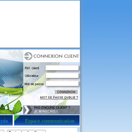
ccès
Espace communication