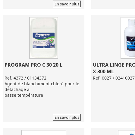
En savoir plus
PROGRAM PRO C 30 20 L
ULTRA LINGE PRO
X 300 ML
Ref. 4372 / 01134372
Ref. 0027 / 02410027
Agent de blanchiment chloré pour le
détachage à
basse température
En savoir plus