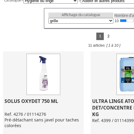
Catalogue
Affichage du catalogue
Nombre d'ar
10
1
2
11 articles
[ 1 à 10 ]
SOLUS OXYDET 750 ML
ULTRA LINGE ATO
DET/CONCENTRE E
KG
Ref. 4276 / 01114276
Pré-détachant sans javel pour taches
Ref. 4399 / 01114399
colorées