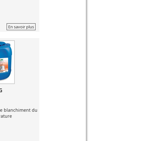
En savoir plus
G
 le blanchiment du
rature