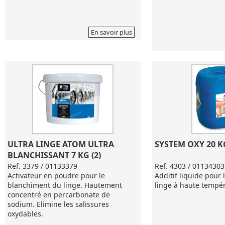
En savoir plus
ULTRA LINGE ATOM ULTRA 
SYSTEM OXY 20 K
BLANCHISSANT 7 KG (2)
Ref. 3379 / 01133379
Ref. 4303 / 01134303
Activateur en poudre pour le
Additif liquide pour
blanchiment du linge. Hautement
linge à haute tempé
concentré en percarbonate de
sodium. Elimine les salissures
oxydables.