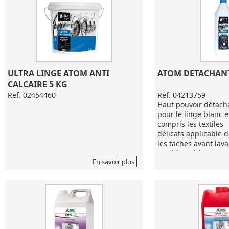
ULTRA LINGE ATOM ANTI 
ATOM DETACHANT
CALCAIRE 5 KG
Ref. 02454460
Ref. 04213759
Haut pouvoir détacha
pour le linge blanc e
compris les textiles
délicats applicable 
les taches avant lav
machines à laver
En savoir plus