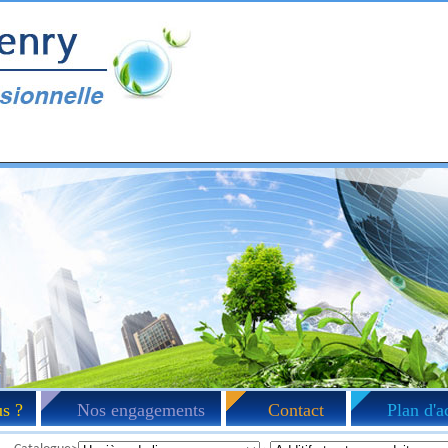
s ?
Nos engagements
Contact
Plan d'a