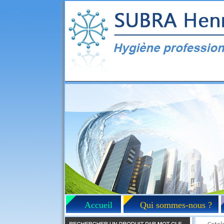
Accueil
Qui sommes-nous ?