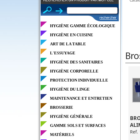
Catal
HYGIÈNE GAMME ÉCOLOGIQUE
HYGIÈNE EN CUISINE
ART DE LA TABLE
L'ESSUYAGE
Bro
HYGIÈNE DES SANITAIRES
HYGIÈNE CORPORELLE
PROTECTION INDIVIDUELLE
HYGIÈNE DU LINGE
MAINTENANCE ET ENTRETIEN
BROSSERIE
HYGIÈNE GÉNÉRALE
BRO
ALI
GAMME SOLS ET SURFACES
Ref.
MATÉRIELS